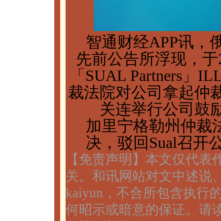
智通财经APP讯，俄
先前公告所浮现，于2
「SUAL Partners
裁法院对公司拿起仲
关连举行公司鼓
加里宁格勒州仲裁法
决，驳回Sual召
【免责声明】本文仅代表
关。和讯网站对文中述说
kaiyun，不合所包含执
何昭示或暗意的保证。请