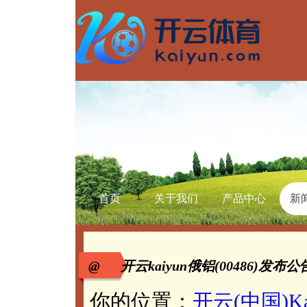
首页
关于我们
产品中心
新
@ 开云kaiyun俄铝(00486)发布
你的位置：
开云(中国)K