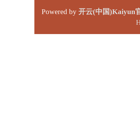
Powered by
开云(中国)Kaiyu