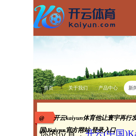
首页
关于我们
产品中心
新
@ 开云kaiyun体育他让寰宇再
国)Kaiyun官方网站 登录入口
你的位置：
开云(中国)K