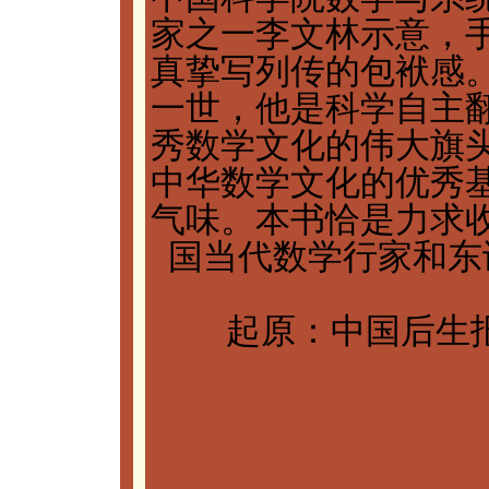
家之一李文林示意，
真挚写列传的包袱感
一世，他是科学自主
秀数学文化的伟大旗
中华数学文化的优秀
气味。本书恰是力求
国当代数学行家和东
起原：中国后生报