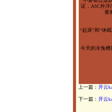
不要错过这
证，ASC外
膏
“起床”和“休
今天的冷兔槽
上一篇：
开云k
下一篇：
开云k