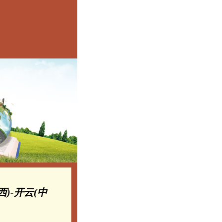
)-开云(中