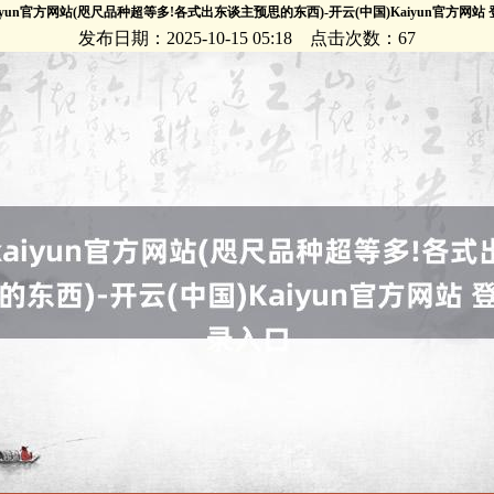
iyun官方网站(咫尺品种超等多!各式出东谈主预思的东西)-开云(中国)Kaiyun官方网站
发布日期：2025-10-15 05:18 点击次数：67