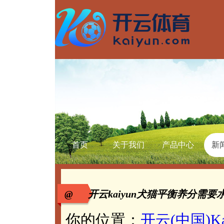
首页
关于我们
产品中心
新
@ 开云kaiyun犬猫平衡养分需要水
你的位置：
开云(中国)K