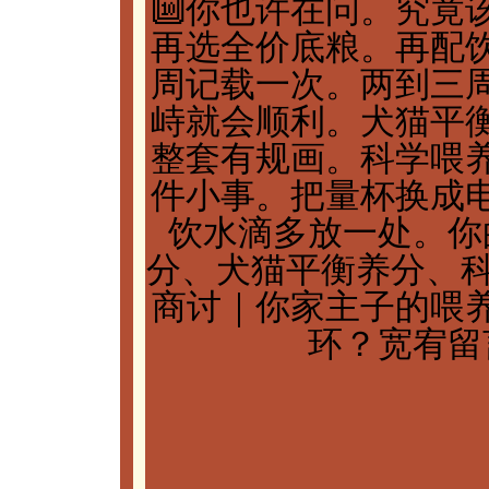
🔟你也许在问。究竟
再选全价底粮。再配
周记载一次。两到三
峙就会顺利。犬猫平
整套有规画。科学喂
件小事。把量杯换成
饮水滴多放一处。你
分、犬猫平衡养分、科
商讨｜你家主子的喂
环？宽宥留