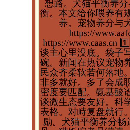
想路。犬猫平衡养分
衡。本文给你喂养有
养。宠物养分与
https://www.aafc
https://www.caa
谈主心里没底。袋子
碗。新闻在热议宠物
民众齐柔软若何落地
非多就好。多了会成
密度要匹配。氨基酸
谈微生态要友好。科
表格。对峙复盘就行
励。犬猫平衡养分畅达