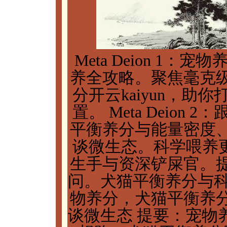
Meta Deion 1
养全攻略。聚焦毫克
分开云kaiyun，
置。 Meta Deio
平衡养分与能量密度
谈微生态。科学喂养更坦然
生手与资深铲屎官。
问。犬猫平衡养分与科
物养分，犬猫平衡养
谈微生态 提要：宠物