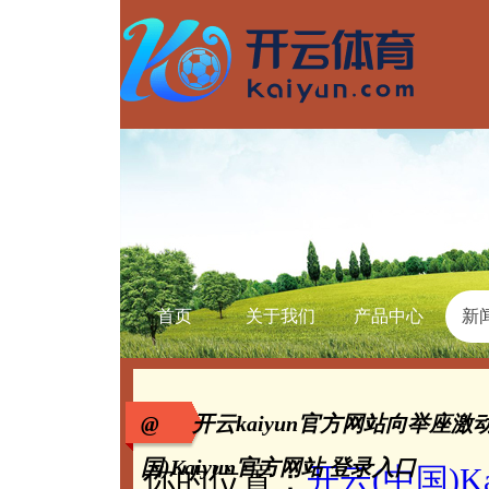
首页
关于我们
产品中心
新
@ 开云kaiyun官方网站向举座激动
国)Kaiyun官方网站 登录入口
你的位置：
开云(中国)K