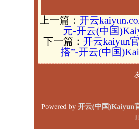
上一篇：
开云kaiyun
元-开云(中国)Ka
下一篇：
开云kaiy
搭”-开云(中国)K
Powered by
开云(中国)Kaiyu