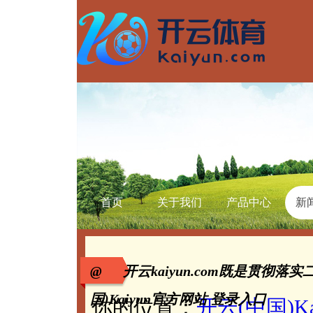
首页
关于我们
产品中心
新
@ 开云kaiyun.com既是贯彻
国)Kaiyun官方网站 登录入口
你的位置：
开云(中国)K