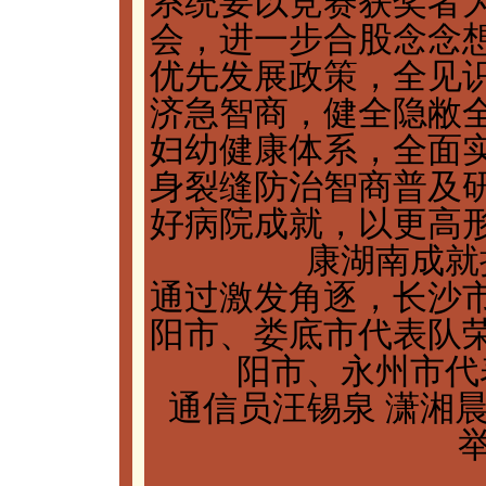
系统要以竞赛获奖者
会，进一步合股念念
优先发展政策，全见
济急智商，健全隐敝
妇幼健康体系，全面
身裂缝防治智商普及
好病院成就，以更高
康湖南成就
通过激发角逐，长沙
阳市、娄底市代表队
阳市、永州市代
通信员汪锡泉 潇湘晨报