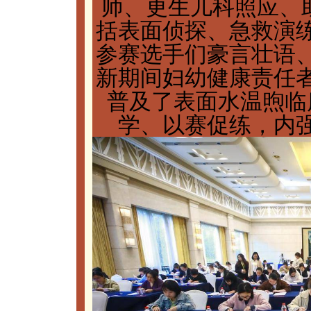
师、更生儿科照应、
括表面侦探、急救演
参赛选手们豪言壮语
新期间妇幼健康责任
普及了表面水温煦临
学、以赛促练，内