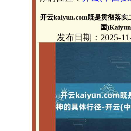
开云kaiyun.com既是贯彻
国)Kaiy
发布日期：2025-11