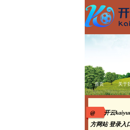
首页
关于
@ 开云kaiyu
方网站 登录入