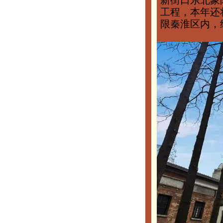
新街口东北象
工程，本年还
限秦淮区内，