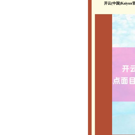
开云(中国)Kaiy