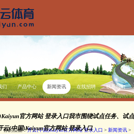
我们
产品中心
新闻资讯
在线招聘
联系我们
)Kaiyun官方网站 登录入口我市围绕试点任务、试
云(中国)Kaiyun官方网站 登录入口
你的位置：
开云(中国)Kaiyun官方网站 登录入口
>
新闻资讯
>