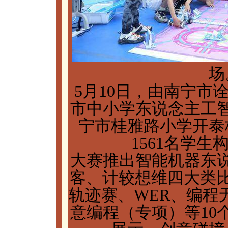
场
5月10日，由南宁市
市中小学东说念主工
宁市桂雅路小学开泰
1561名学生
大赛推出智能机器东
客、计较想维四大类比赛
轨迹赛、WER、编程
意编程（专项）等10