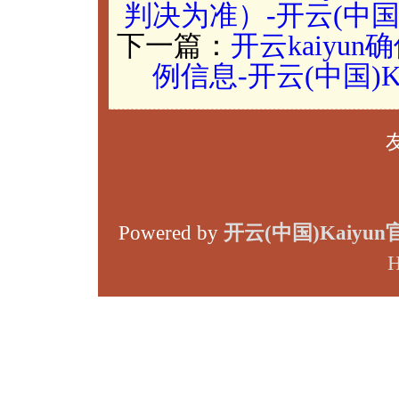
判决为准）-开云(中国)
下一篇：
开云kaiy
例信息-开云(中国)K
Powered by
开云(中国)Kaiyu