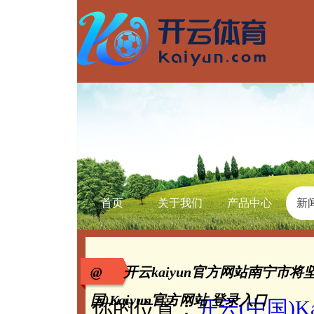
首页
关于我们
产品中心
新
@ 开云kaiyun官方网站南宁市
国)Kaiyun官方网站 登录入口
你的位置：
开云(中国)K