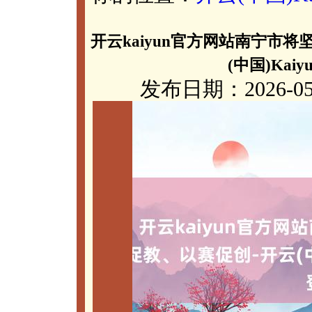
开云kaiyun官方网站南宁市
(中国)Kai
发布日期：2026-05