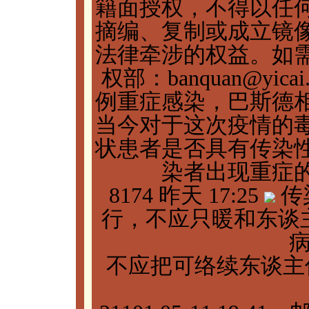
籍面授权，不得以任
摘编、复制或成立镜
法律牵涉的权益。如
权部：banquan@yic
例重症感染，巴斯德
当今对于这次疫情的
状患者是否具有传染
染者出现重症
8174 昨天 17:25
传
行，不应只暖和东谈
病
不应把可络续东谈主