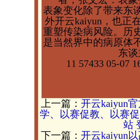
表象变化除了带来东
外开云kaiyun，
重塑传染病风险。历
是当然界中的病原体
东谈
11 57433 05-
上一篇：
开云kaiy
学、以赛促教、以赛促创-
站
下一篇：
开云kaiy