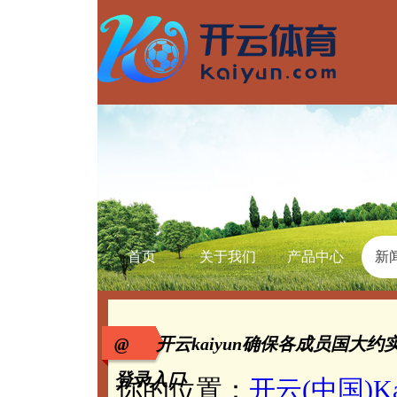
首页
关于我们
产品中心
新
@ 开云kaiyun确保各成员国大约实
登录入口
你的位置：
开云(中国)K