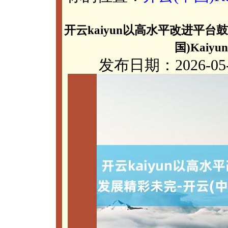
开云kaiyun以高水平改进平
国)Kaiy
发布日期：2026-05