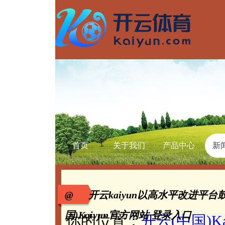
首页
关于我们
产品中心
新
@ 开云kaiyun以高水平改进平
国)Kaiyun官方网站 登录入口
你的位置：
开云(中国)K