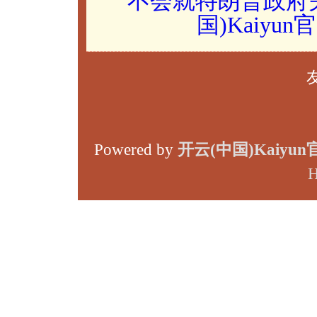
不会就特朗普政府
国)Kaiyu
Powered by
开云(中国)Kaiyu