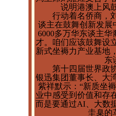
说明港澳上风
行动着名侨商，刘
谈主在鼓舞创新发展
6000多万华东谈主
才。咱们应该鼓舞设
新式坐褥力产业基地
东
第十四届世界政协
银迅集团董事长、大
紫祥默示：“新质坐
业中感受到价值和存
而是要通过AI、大数
圭臬的