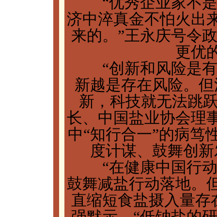
“优秀企业家不是
济中淬真金不怕火出
来的。”王永庆号令
更优
“创新和风险是有
新越是存在风险。但
新，科技就无法跳跃
长、中国盐业协会理
中“知行合一”的病笃
度计谋、鼓舞创新
“在健康中国行动
鼓舞减盐行动落地。
直缩短食盐摄入量存
强默示，“低钠盐的