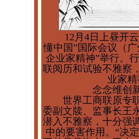
12月4日上昼开云ka
懂中国”国际会议（广
企业家精神”举行。
联阅历和试验不雅察
业家精
念念维创新
世界工商联原专职
委副文牍、监事长王
潜入不雅察，十分强
中的要害作用。“决